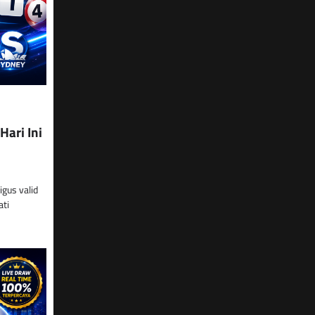
Hari Ini
gus valid
ati