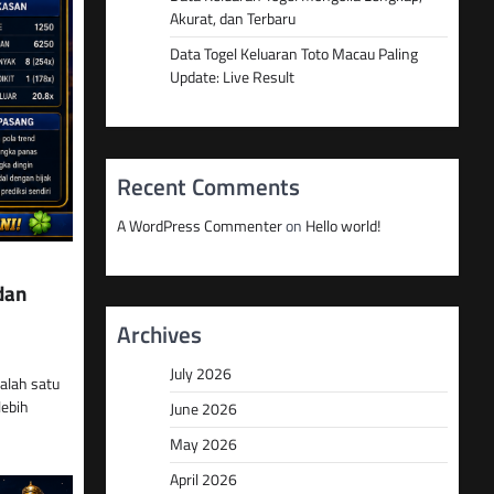
Akurat, dan Terbaru
Data Togel Keluaran Toto Macau Paling
Update: Live Result
Recent Comments
A WordPress Commenter
on
Hello world!
dan
Archives
July 2026
alah satu
lebih
June 2026
May 2026
April 2026