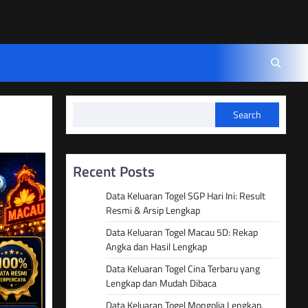
Search
Recent Posts
Data Keluaran Togel SGP Hari Ini: Result
Resmi & Arsip Lengkap
Data Keluaran Togel Macau 5D: Rekap
Angka dan Hasil Lengkap
Data Keluaran Togel Cina Terbaru yang
Lengkap dan Mudah Dibaca
Data Keluaran Togel Mongolia Lengkap,