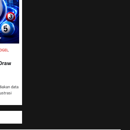
TOGEL
,
 Draw
iakan data
ustrasi