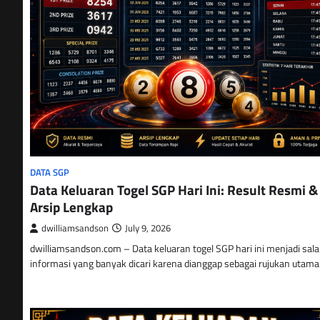
DATA SGP
Data Keluaran Togel SGP Hari Ini: Result Resmi &
Arsip Lengkap
dwilliamsandson
July 9, 2026
dwilliamsandson.com – Data keluaran togel SGP hari ini menjadi sala
informasi yang banyak dicari karena dianggap sebagai rujukan utam