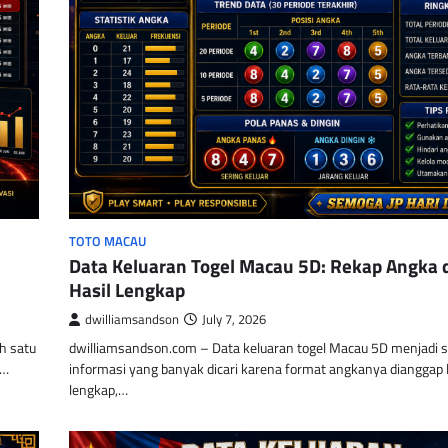
TOTO MACAU
Data Keluaran Togel Macau 5D: Rekap Angka 
Hasil Lengkap
dwilliamsandson
July 7, 2026
h satu
dwilliamsandson.com – Data keluaran togel Macau 5D menjadi s
a…
informasi yang banyak dicari karena format angkanya dianggap 
lengkap,…