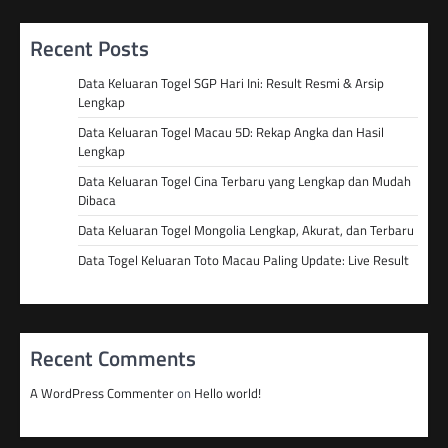
s
n
Recent Posts
a
Data Keluaran Togel SGP Hari Ini: Result Resmi & Arsip
v
Lengkap
Data Keluaran Togel Macau 5D: Rekap Angka dan Hasil
i
Lengkap
g
Data Keluaran Togel Cina Terbaru yang Lengkap dan Mudah
a
Dibaca
t
Data Keluaran Togel Mongolia Lengkap, Akurat, dan Terbaru
i
Data Togel Keluaran Toto Macau Paling Update: Live Result
o
n
Recent Comments
A WordPress Commenter
on
Hello world!