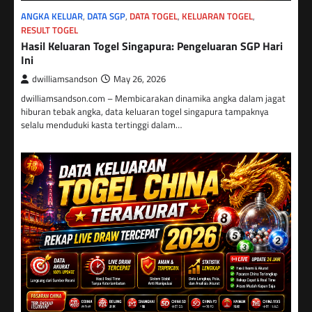
ANGKA KELUAR
,
DATA SGP
,
DATA TOGEL
,
KELUARAN TOGEL
,
RESULT TOGEL
Hasil Keluaran Togel Singapura: Pengeluaran SGP Hari
Ini
dwilliamsandson
May 26, 2026
dwilliamsandson.com – Membicarakan dinamika angka dalam jagat
hiburan tebak angka, data keluaran togel singapura tampaknya
selalu menduduki kasta tertinggi dalam…