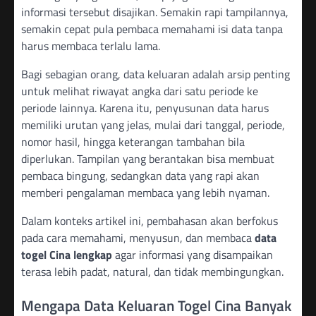
informasi tersebut disajikan. Semakin rapi tampilannya,
semakin cepat pula pembaca memahami isi data tanpa
harus membaca terlalu lama.
Bagi sebagian orang, data keluaran adalah arsip penting
untuk melihat riwayat angka dari satu periode ke
periode lainnya. Karena itu, penyusunan data harus
memiliki urutan yang jelas, mulai dari tanggal, periode,
nomor hasil, hingga keterangan tambahan bila
diperlukan. Tampilan yang berantakan bisa membuat
pembaca bingung, sedangkan data yang rapi akan
memberi pengalaman membaca yang lebih nyaman.
Dalam konteks artikel ini, pembahasan akan berfokus
pada cara memahami, menyusun, dan membaca
data
togel Cina lengkap
agar informasi yang disampaikan
terasa lebih padat, natural, dan tidak membingungkan.
Mengapa Data Keluaran Togel Cina Banyak