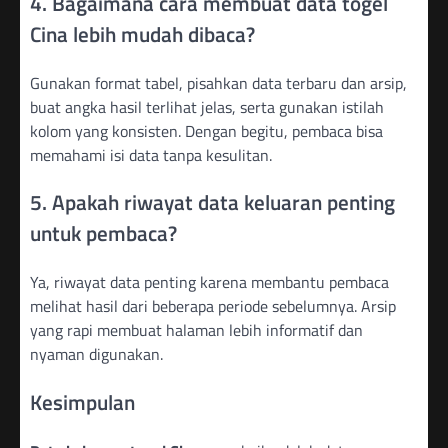
4. Bagaimana cara membuat data togel
Cina lebih mudah dibaca?
Gunakan format tabel, pisahkan data terbaru dan arsip,
buat angka hasil terlihat jelas, serta gunakan istilah
kolom yang konsisten. Dengan begitu, pembaca bisa
memahami isi data tanpa kesulitan.
5. Apakah riwayat data keluaran penting
untuk pembaca?
Ya, riwayat data penting karena membantu pembaca
melihat hasil dari beberapa periode sebelumnya. Arsip
yang rapi membuat halaman lebih informatif dan
nyaman digunakan.
Kesimpulan