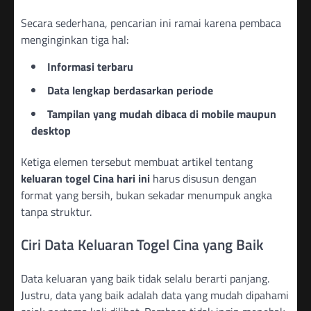
Secara sederhana, pencarian ini ramai karena pembaca
menginginkan tiga hal:
Informasi terbaru
Data lengkap berdasarkan periode
Tampilan yang mudah dibaca di mobile maupun
desktop
Ketiga elemen tersebut membuat artikel tentang
keluaran togel Cina hari ini
harus disusun dengan
format yang bersih, bukan sekadar menumpuk angka
tanpa struktur.
Ciri Data Keluaran Togel Cina yang Baik
Data keluaran yang baik tidak selalu berarti panjang.
Justru, data yang baik adalah data yang mudah dipahami