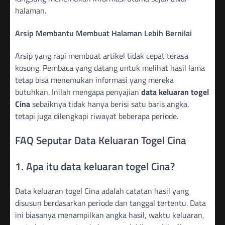
halaman.
Arsip Membantu Membuat Halaman Lebih Bernilai
Arsip yang rapi membuat artikel tidak cepat terasa
kosong. Pembaca yang datang untuk melihat hasil lama
tetap bisa menemukan informasi yang mereka
butuhkan. Inilah mengapa penyajian
data keluaran togel
Cina
sebaiknya tidak hanya berisi satu baris angka,
tetapi juga dilengkapi riwayat beberapa periode.
FAQ Seputar Data Keluaran Togel Cina
1. Apa itu data keluaran togel Cina?
Data keluaran togel Cina adalah catatan hasil yang
disusun berdasarkan periode dan tanggal tertentu. Data
ini biasanya menampilkan angka hasil, waktu keluaran,