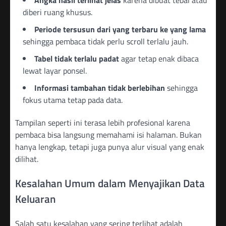
Angka hasil terlihat jelas
karena dibuat tebal atau
diberi ruang khusus.
Periode tersusun dari yang terbaru ke yang lama
sehingga pembaca tidak perlu scroll terlalu jauh.
Tabel tidak terlalu padat
agar tetap enak dibaca
lewat layar ponsel.
Informasi tambahan tidak berlebihan
sehingga
fokus utama tetap pada data.
Tampilan seperti ini terasa lebih profesional karena
pembaca bisa langsung memahami isi halaman. Bukan
hanya lengkap, tetapi juga punya alur visual yang enak
dilihat.
Kesalahan Umum dalam Menyajikan Data
Keluaran
Salah satu kesalahan yang sering terlihat adalah