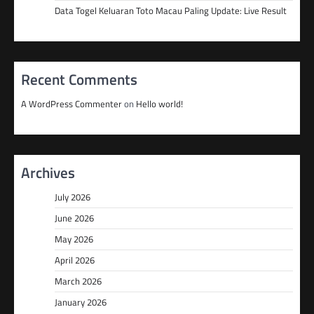
Data Togel Keluaran Toto Macau Paling Update: Live Result
Recent Comments
A WordPress Commenter
on
Hello world!
Archives
July 2026
June 2026
May 2026
April 2026
March 2026
January 2026