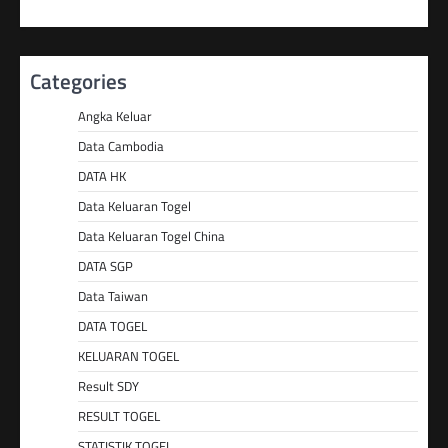
Categories
Angka Keluar
Data Cambodia
DATA HK
Data Keluaran Togel
Data Keluaran Togel China
DATA SGP
Data Taiwan
DATA TOGEL
KELUARAN TOGEL
Result SDY
RESULT TOGEL
STATISTIK TOGEL