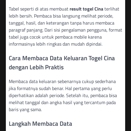
Tabel seperti di atas membuat
result togel Cina
terlihat
lebih bersih. Pembaca bisa langsung melihat periode,
tanggal, hasil, dan keterangan tanpa harus membaca
paragraf panjang. Dari sisi pengalaman pengguna, format
tabel juga cocok untuk pembaca mobile karena
informasinya lebih ringkas dan mudah dipindai.
Cara Membaca Data Keluaran Togel Cina
dengan Lebih Praktis
Membaca data keluaran sebenarnya cukup sederhana
jika formatnya sudah benar. Hal pertama yang perlu
diperhatikan adalah periode. Setelah itu, pembaca bisa
melihat tanggal dan angka hasil yang tercantum pada
baris yang sama.
Langkah Membaca Data