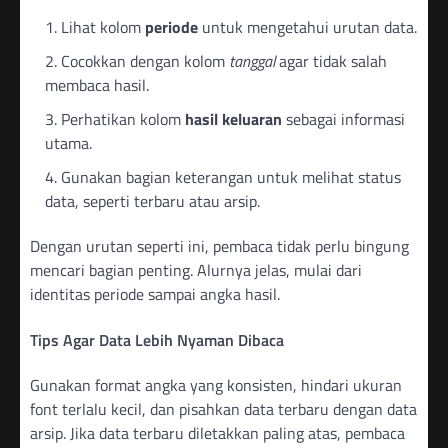
Lihat kolom
periode
untuk mengetahui urutan data.
Cocokkan dengan kolom
tanggal
agar tidak salah
membaca hasil.
Perhatikan kolom
hasil keluaran
sebagai informasi
utama.
Gunakan bagian keterangan untuk melihat status
data, seperti terbaru atau arsip.
Dengan urutan seperti ini, pembaca tidak perlu bingung
mencari bagian penting. Alurnya jelas, mulai dari
identitas periode sampai angka hasil.
Tips Agar Data Lebih Nyaman Dibaca
Gunakan format angka yang konsisten, hindari ukuran
font terlalu kecil, dan pisahkan data terbaru dengan data
arsip. Jika data terbaru diletakkan paling atas, pembaca