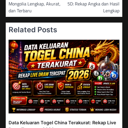
Mongolia Lengkap, Akurat,
5D: Rekap Angka dan Hasil
s
dan Terbaru
Lengkap
t
n
Related Posts
a
v
i
g
a
t
i
o
n
Data Keluaran Togel China Terakurat: Rekap Live