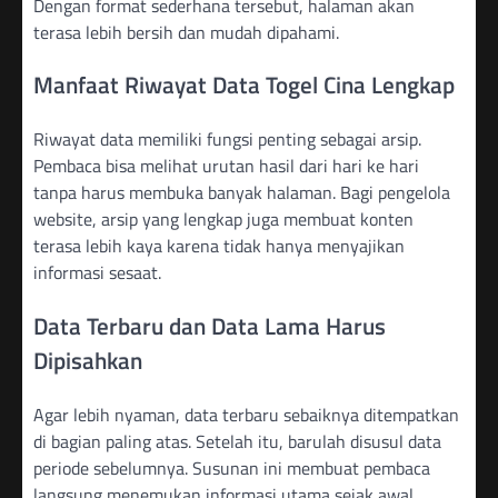
Dengan format sederhana tersebut, halaman akan
terasa lebih bersih dan mudah dipahami.
Manfaat Riwayat Data Togel Cina Lengkap
Riwayat data memiliki fungsi penting sebagai arsip.
Pembaca bisa melihat urutan hasil dari hari ke hari
tanpa harus membuka banyak halaman. Bagi pengelola
website, arsip yang lengkap juga membuat konten
terasa lebih kaya karena tidak hanya menyajikan
informasi sesaat.
Data Terbaru dan Data Lama Harus
Dipisahkan
Agar lebih nyaman, data terbaru sebaiknya ditempatkan
di bagian paling atas. Setelah itu, barulah disusul data
periode sebelumnya. Susunan ini membuat pembaca
langsung menemukan informasi utama sejak awal