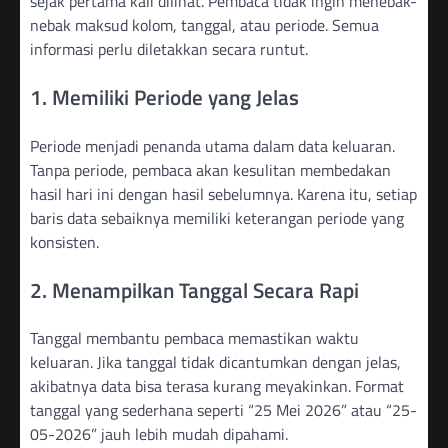
sejak pertama kali dilihat. Pembaca tidak ingin menebak-
nebak maksud kolom, tanggal, atau periode. Semua
informasi perlu diletakkan secara runtut.
1. Memiliki Periode yang Jelas
Periode menjadi penanda utama dalam data keluaran.
Tanpa periode, pembaca akan kesulitan membedakan
hasil hari ini dengan hasil sebelumnya. Karena itu, setiap
baris data sebaiknya memiliki keterangan periode yang
konsisten.
2. Menampilkan Tanggal Secara Rapi
Tanggal membantu pembaca memastikan waktu
keluaran. Jika tanggal tidak dicantumkan dengan jelas,
akibatnya data bisa terasa kurang meyakinkan. Format
tanggal yang sederhana seperti “25 Mei 2026” atau “25-
05-2026” jauh lebih mudah dipahami.