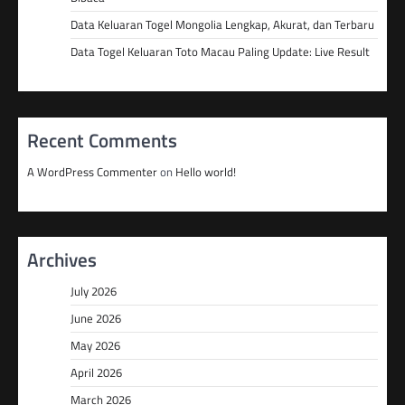
Data Keluaran Togel Mongolia Lengkap, Akurat, dan Terbaru
Data Togel Keluaran Toto Macau Paling Update: Live Result
Recent Comments
A WordPress Commenter
on
Hello world!
Archives
July 2026
June 2026
May 2026
April 2026
March 2026