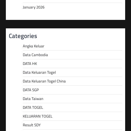
January 2026
Categories
Angka Keluar
Data Cambodia
DATA HK
Data Keluaran Togel
Data Keluaran Togel China
DATA SGP
Data Taiwan
DATA TOGEL
KELUARAN TOGEL
Result SDY