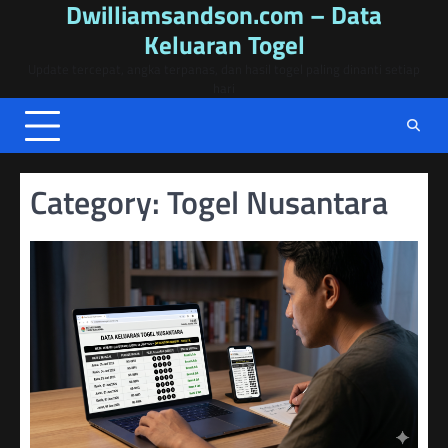
Dwilliamsandson.com – Data
Skip
to
Keluaran Togel
content
Update tercepat, angka terpanas, dan hasil togel paling dinanti setiap
hari
Category:
Togel Nusantara