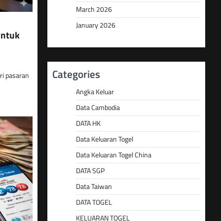
March 2026
January 2026
untuk
Categories
ri pasaran
Angka Keluar
Data Cambodia
DATA HK
Data Keluaran Togel
Data Keluaran Togel China
DATA SGP
Data Taiwan
DATA TOGEL
KELUARAN TOGEL