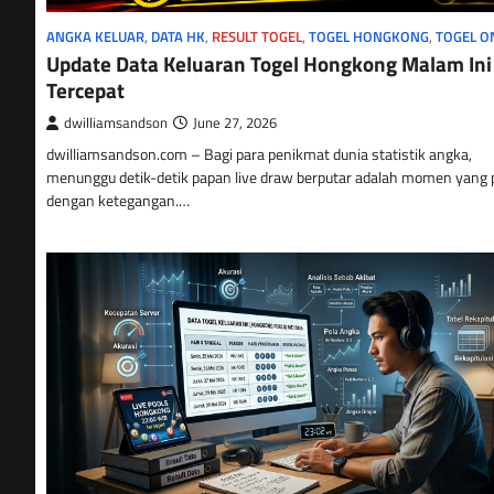
ANGKA KELUAR
,
DATA HK
,
RESULT TOGEL
,
TOGEL HONGKONG
,
TOGEL O
Update Data Keluaran Togel Hongkong Malam Ini 
Tercepat
dwilliamsandson
June 27, 2026
dwilliamsandson.com – Bagi para penikmat dunia statistik angka,
menunggu detik-detik papan live draw berputar adalah momen yang
dengan ketegangan.…