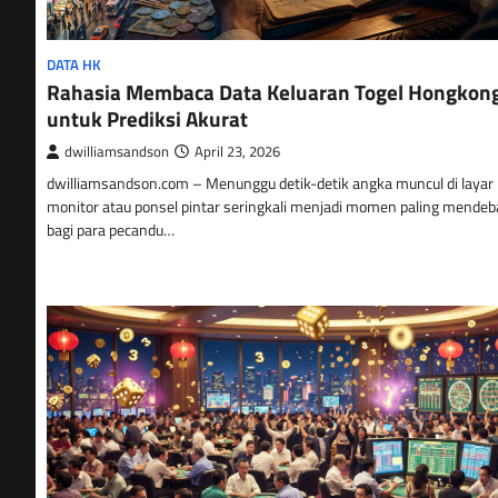
DATA HK
Rahasia Membaca Data Keluaran Togel Hongkon
untuk Prediksi Akurat
dwilliamsandson
April 23, 2026
dwilliamsandson.com – Menunggu detik-detik angka muncul di layar
monitor atau ponsel pintar seringkali menjadi momen paling mende
bagi para pecandu…