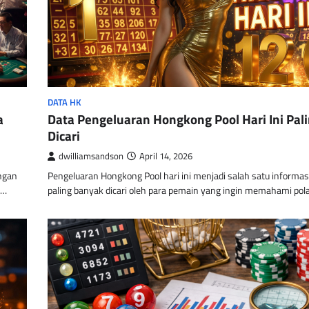
DATA HK
a
Data Pengeluaran Hongkong Pool Hari Ini Pal
Dicari
dwilliamsandson
April 14, 2026
angan
Pengeluaran Hongkong Pool hari ini menjadi salah satu informas
a…
paling banyak dicari oleh para pemain yang ingin memahami pol