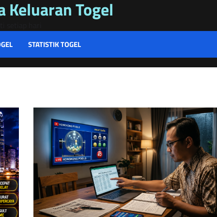
 Keluaran Togel
i setiap hari
OGEL
STATISTIK TOGEL