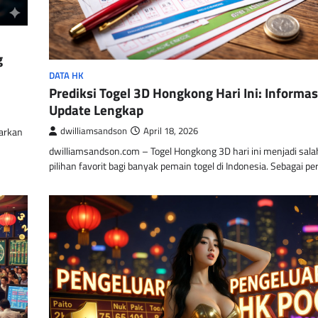
g
DATA HK
Prediksi Togel 3D Hongkong Hari Ini: Informas
Update Lengkap
barkan
dwilliamsandson
April 18, 2026
dwilliamsandson.com – Togel Hongkong 3D hari ini menjadi sala
pilihan favorit bagi banyak pemain togel di Indonesia. Sebagai 