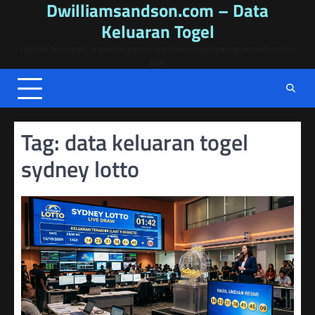
Dwilliamsandson.com – Data
Skip
to
Keluaran Togel
content
Update tercepat, angka terpanas, dan hasil togel paling dinanti setiap
hari
Tag:
data keluaran togel
sydney lotto