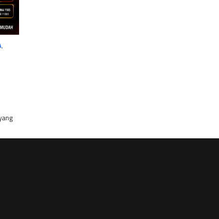
A
,
 yang