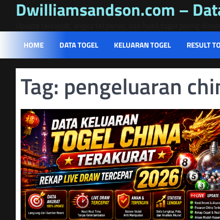
Dwilliamsandson.com – Data
Skip
to
Update tercepat, angka terpanas, dan hasil togel paling dinant
content
HOME
DATA TOGEL
KELUARAN TOGEL
RESULT T
Tag:
pengeluaran chin