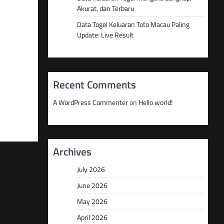
Akurat, dan Terbaru
Data Togel Keluaran Toto Macau Paling
Update: Live Result
Recent Comments
A WordPress Commenter
on
Hello world!
Archives
July 2026
June 2026
May 2026
April 2026