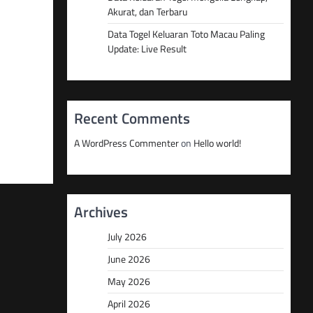
Akurat, dan Terbaru
Data Togel Keluaran Toto Macau Paling
Update: Live Result
Recent Comments
A WordPress Commenter
on
Hello world!
Archives
July 2026
June 2026
May 2026
April 2026