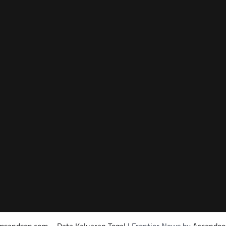
msandson.com – Data Keluaran Togel
| Frontier News by
Ascendoo