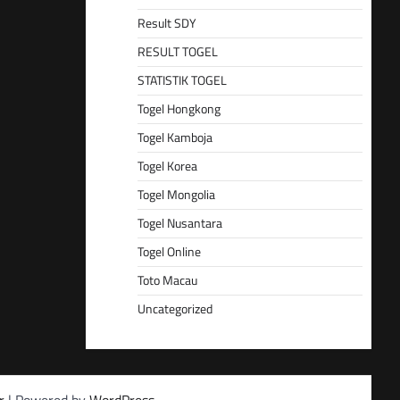
Result SDY
RESULT TOGEL
STATISTIK TOGEL
Togel Hongkong
Togel Kamboja
Togel Korea
Togel Mongolia
Togel Nusantara
Togel Online
Toto Macau
Uncategorized
r
| Powered by
WordPress
.