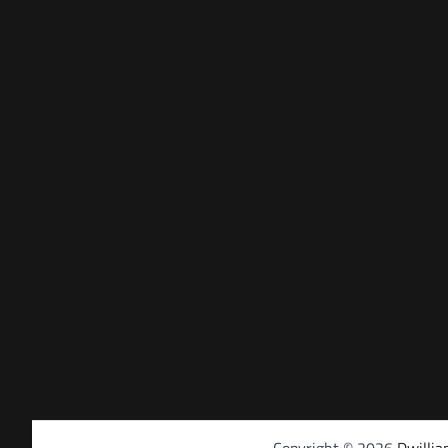
Copyright © 2026
Dwillia