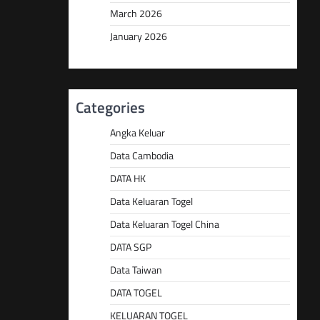
March 2026
January 2026
Categories
Angka Keluar
Data Cambodia
DATA HK
Data Keluaran Togel
Data Keluaran Togel China
DATA SGP
Data Taiwan
DATA TOGEL
KELUARAN TOGEL