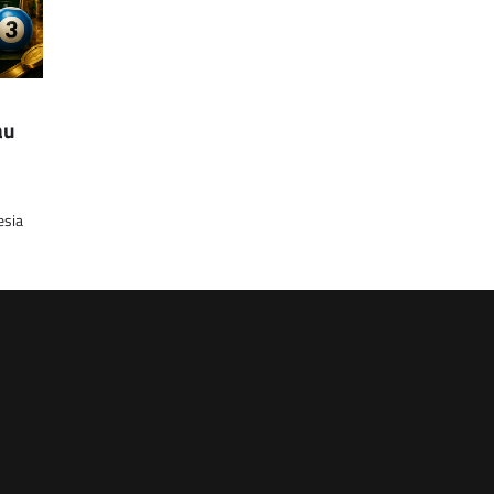
au
esia