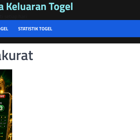
 Keluaran Togel
i setiap hari
OGEL
STATISTIK TOGEL
akurat