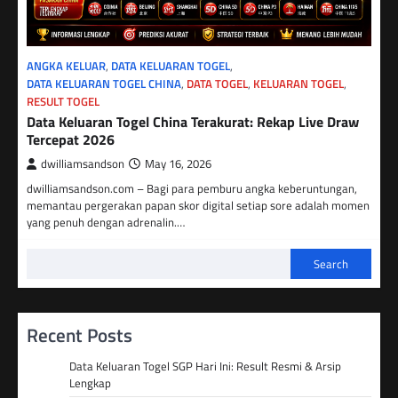
ANGKA KELUAR
,
DATA KELUARAN TOGEL
,
DATA KELUARAN TOGEL CHINA
,
DATA TOGEL
,
KELUARAN TOGEL
,
RESULT TOGEL
Data Keluaran Togel China Terakurat: Rekap Live Draw
Tercepat 2026
dwilliamsandson
May 16, 2026
dwilliamsandson.com – Bagi para pemburu angka keberuntungan,
memantau pergerakan papan skor digital setiap sore adalah momen
yang penuh dengan adrenalin.…
Search
Recent Posts
Data Keluaran Togel SGP Hari Ini: Result Resmi & Arsip
Lengkap