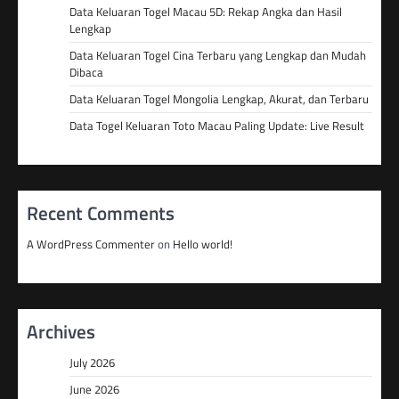
Data Keluaran Togel Macau 5D: Rekap Angka dan Hasil
Lengkap
Data Keluaran Togel Cina Terbaru yang Lengkap dan Mudah
Dibaca
Data Keluaran Togel Mongolia Lengkap, Akurat, dan Terbaru
Data Togel Keluaran Toto Macau Paling Update: Live Result
Recent Comments
A WordPress Commenter
on
Hello world!
Archives
July 2026
June 2026