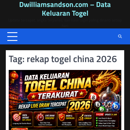
Dwilliamsandson.com – Data
Skip
to
Keluaran Togel
content
Update tercepat, angka terpanas, dan hasil togel paling dinanti setiap
hari
Tag:
rekap togel china 2026