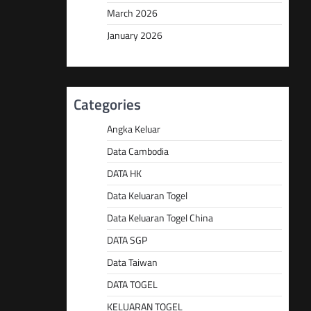
March 2026
January 2026
Categories
Angka Keluar
Data Cambodia
DATA HK
Data Keluaran Togel
Data Keluaran Togel China
DATA SGP
Data Taiwan
DATA TOGEL
KELUARAN TOGEL