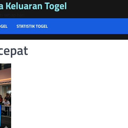
 Keluaran Togel
i setiap hari
OGEL
STATISTIK TOGEL
cepat