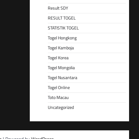
Result SDY
RESULT TOGEL
STATISTIK TOGEL
Togel Hongkong
Togel Kamboja
Togel Korea
Togel Mongolia
Togel Nusantara
Togel Online
Toto Macau
Uncategorized
r
| Powered by
WordPress
.