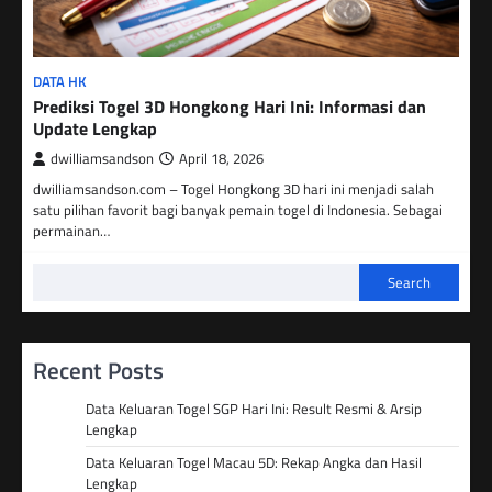
DATA HK
Prediksi Togel 3D Hongkong Hari Ini: Informasi dan
Update Lengkap
dwilliamsandson
April 18, 2026
dwilliamsandson.com – Togel Hongkong 3D hari ini menjadi salah
satu pilihan favorit bagi banyak pemain togel di Indonesia. Sebagai
permainan…
Search
Recent Posts
Data Keluaran Togel SGP Hari Ini: Result Resmi & Arsip
Lengkap
Data Keluaran Togel Macau 5D: Rekap Angka dan Hasil
Lengkap