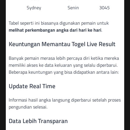
Sydney
Senin
3045
Tabel seperti ini biasanya digunakan pemain untuk
melihat perkembangan angka dari hari ke hari
.
Keuntungan Memantau Togel Live Result
Banyak pemain merasa lebih percaya diri ketika mereka
memiliki akses ke data keluaran yang selalu diperbarui.
Beberapa keuntungan yang bisa didapatkan antara lain:
Update Real Time
Informasi hasil angka langsung diperbarui setelah proses
pengundian selesai.
Data Lebih Transparan