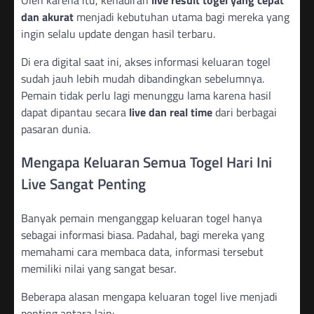
dan akurat
menjadi kebutuhan utama bagi mereka yang
ingin selalu update dengan hasil terbaru.
Di era digital saat ini, akses informasi keluaran togel
sudah jauh lebih mudah dibandingkan sebelumnya.
Pemain tidak perlu lagi menunggu lama karena hasil
dapat dipantau secara
live dan real time
dari berbagai
pasaran dunia.
Mengapa Keluaran Semua Togel Hari Ini
Live Sangat Penting
Banyak pemain menganggap keluaran togel hanya
sebagai informasi biasa. Padahal, bagi mereka yang
memahami cara membaca data, informasi tersebut
memiliki nilai yang sangat besar.
Beberapa alasan mengapa keluaran togel live menjadi
penting antara lain: