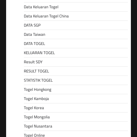
Data Keluaran Togel
Data Keluaran Togel China
DATA SGP
Data Taiwan
DATA TOGEL
KELUARAN TOGEL
Result SDY
RESULT TOGEL
STATISTIK TOGEL
Togel Hongkong
Togel Kamboja
Togel Korea
Togel Mongolia
Togel Nusantara
Togel Online