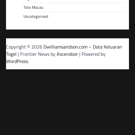
Toto Macau
Uncategorized
Copyright © 2026
Dwilliamsandson.com – Data Keluaran
Togel
| Frontier News by
Ascendoor
| Powered by
WordPress
.