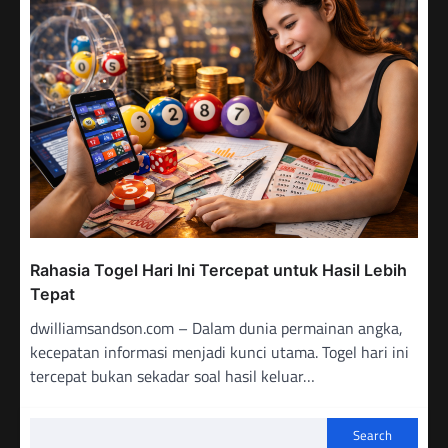
Rahasia Togel Hari Ini Tercepat untuk Hasil Lebih
Tepat
dwilliamsandson.com – Dalam dunia permainan angka,
kecepatan informasi menjadi kunci utama. Togel hari ini
tercepat bukan sekadar soal hasil keluar…
Search