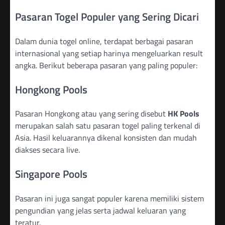
Pasaran Togel Populer yang Sering Dicari
Dalam dunia togel online, terdapat berbagai pasaran
internasional yang setiap harinya mengeluarkan result
angka. Berikut beberapa pasaran yang paling populer:
Hongkong Pools
Pasaran Hongkong atau yang sering disebut
HK Pools
merupakan salah satu pasaran togel paling terkenal di
Asia. Hasil keluarannya dikenal konsisten dan mudah
diakses secara live.
Singapore Pools
Pasaran ini juga sangat populer karena memiliki sistem
pengundian yang jelas serta jadwal keluaran yang
teratur.