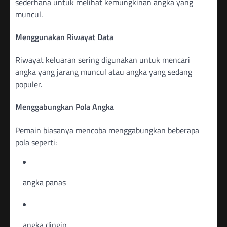
sederhana untuk melihat kemungkinan angka yang
muncul.
Menggunakan Riwayat Data
Riwayat keluaran sering digunakan untuk mencari
angka yang jarang muncul atau angka yang sedang
populer.
Menggabungkan Pola Angka
Pemain biasanya mencoba menggabungkan beberapa
pola seperti:
angka panas
angka dingin