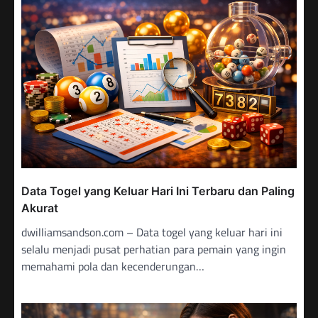
Data Togel yang Keluar Hari Ini Terbaru dan Paling
Akurat
dwilliamsandson.com – Data togel yang keluar hari ini
selalu menjadi pusat perhatian para pemain yang ingin
memahami pola dan kecenderungan…