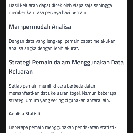
Hasil keluaran dapat dicek oleh siapa saja sehingga
memberikan rasa percaya bagi pemain.
Mempermudah Analisa
Dengan data yang lengkap, pemain dapat melakukan
analisa angka dengan lebih akurat.
Strategi Pemain dalam Menggunakan Data
Keluaran
Setiap pemain memiliki cara berbeda dalam
memanfaatkan data keluaran togel. Namun beberapa
strategi umum yang sering digunakan antara lain:
Analisa Statistik
Beberapa pemain menggunakan pendekatan statistik