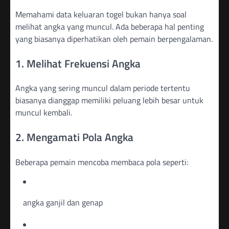
Memahami data keluaran togel bukan hanya soal
melihat angka yang muncul. Ada beberapa hal penting
yang biasanya diperhatikan oleh pemain berpengalaman.
1. Melihat Frekuensi Angka
Angka yang sering muncul dalam periode tertentu
biasanya dianggap memiliki peluang lebih besar untuk
muncul kembali.
2. Mengamati Pola Angka
Beberapa pemain mencoba membaca pola seperti:
angka ganjil dan genap