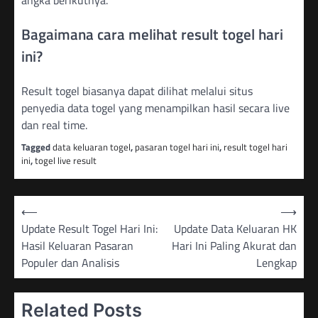
angka berikutnya.
Bagaimana cara melihat result togel hari
ini?
Result togel biasanya dapat dilihat melalui situs
penyedia data togel yang menampilkan hasil secara live
dan real time.
Tagged
data keluaran togel
,
pasaran togel hari ini
,
result togel hari
ini
,
togel live result
P
⟵
⟶
o
Update Result Togel Hari Ini:
Update Data Keluaran HK
Hasil Keluaran Pasaran
Hari Ini Paling Akurat dan
s
Populer dan Analisis
Lengkap
t
n
Related Posts
a