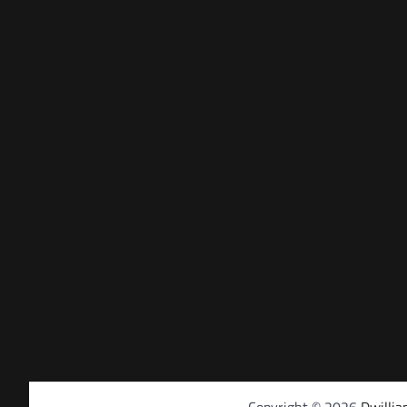
Copyright © 2026
Dwillia