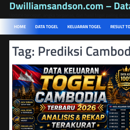
Dwilliamsandson.com – Data
Skip
to
Update tercepat, angka terpanas, dan hasil togel paling dinant
content
HOME
DATA TOGEL
KELUARAN TOGEL
RESULT T
Tag:
Prediksi Cambod