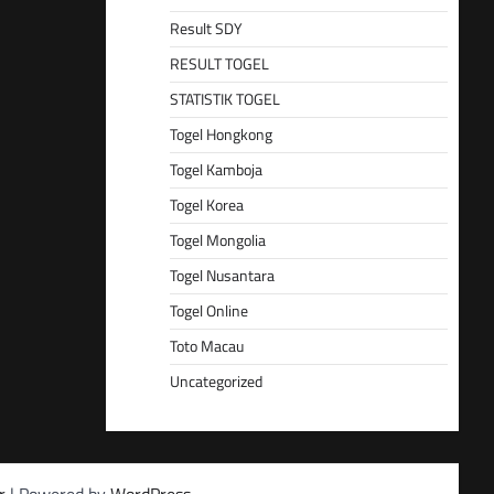
Result SDY
RESULT TOGEL
STATISTIK TOGEL
Togel Hongkong
Togel Kamboja
Togel Korea
Togel Mongolia
Togel Nusantara
Togel Online
Toto Macau
Uncategorized
r
| Powered by
WordPress
.