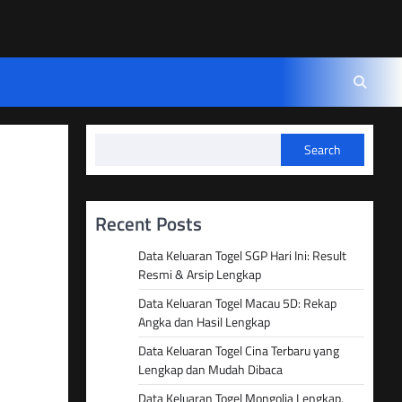
Search
Recent Posts
Data Keluaran Togel SGP Hari Ini: Result
Resmi & Arsip Lengkap
Data Keluaran Togel Macau 5D: Rekap
Angka dan Hasil Lengkap
Data Keluaran Togel Cina Terbaru yang
Lengkap dan Mudah Dibaca
Data Keluaran Togel Mongolia Lengkap,