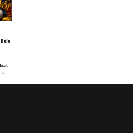
,
lisis
mbuat
agi