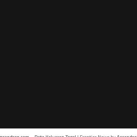
msandson.com – Data Keluaran Togel
| Frontier News by
Ascendoo