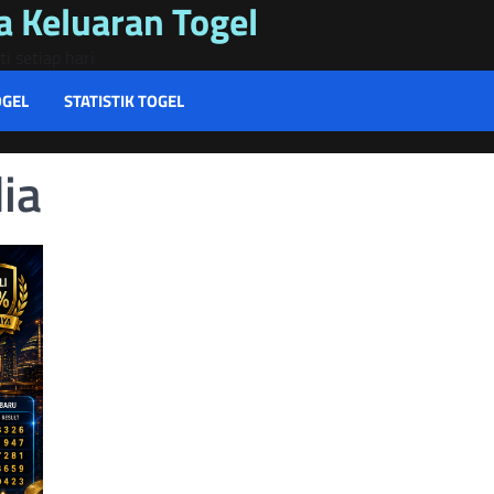
 Keluaran Togel
i setiap hari
OGEL
STATISTIK TOGEL
ia