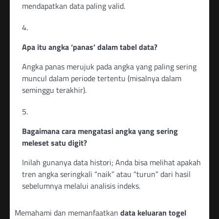
mendapatkan data paling valid.
Apa itu angka ‘panas’ dalam tabel data?
Angka panas merujuk pada angka yang paling sering
muncul dalam periode tertentu (misalnya dalam
seminggu terakhir).
Bagaimana cara mengatasi angka yang sering
meleset satu digit?
Inilah gunanya data histori; Anda bisa melihat apakah
tren angka seringkali “naik” atau “turun” dari hasil
sebelumnya melalui analisis indeks.
Memahami dan memanfaatkan
data keluaran togel