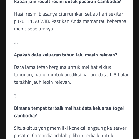
Kapan jam result resmi untuk pasaran Cambodia?
Hasil resmi biasanya diumumkan setiap hari sekitar
pukul 11:50 WIB. Pastikan Anda memantau beberapa
menit sebelumnya.
Apakah data keluaran tahun lalu masih relevan?
Data lama tetap berguna untuk melihat siklus
tahunan, namun untuk prediksi harian, data 1-3 bulan
terakhir jauh lebih relevan.
Dimana tempat terbaik melihat data keluaran togel
cambodia?
Situs-situs yang memiliki koneksi langsung ke server
pusat di Cambodia adalah pilihan terbaik untuk