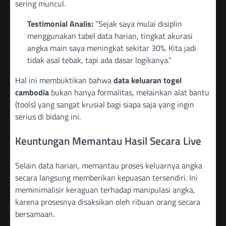
sering muncul.
Testimonial Analis:
“Sejak saya mulai disiplin
menggunakan tabel data harian, tingkat akurasi
angka main saya meningkat sekitar 30%. Kita jadi
tidak asal tebak, tapi ada dasar logikanya.”
Hal ini membuktikan bahwa
data keluaran togel
cambodia
bukan hanya formalitas, melainkan alat bantu
(tools) yang sangat krusial bagi siapa saja yang ingin
serius di bidang ini.
Keuntungan Memantau Hasil Secara Live
Selain data harian, memantau proses keluarnya angka
secara langsung memberikan kepuasan tersendiri. Ini
meminimalisir keraguan terhadap manipulasi angka,
karena prosesnya disaksikan oleh ribuan orang secara
bersamaan.