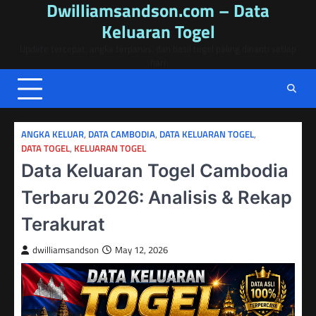
Dwilliamsandson.com – Data
Skip
to
Keluaran Togel
content
Update tercepat, angka terpanas, dan hasil togel paling dinanti setiap
hari
ANGKA KELUAR
,
DATA CAMBODIA
,
DATA KELUARAN TOGEL
,
DATA TOGEL
,
KELUARAN TOGEL
Data Keluaran Togel Cambodia
Terbaru 2026: Analisis & Rekap
Terakurat
dwilliamsandson
May 12, 2026