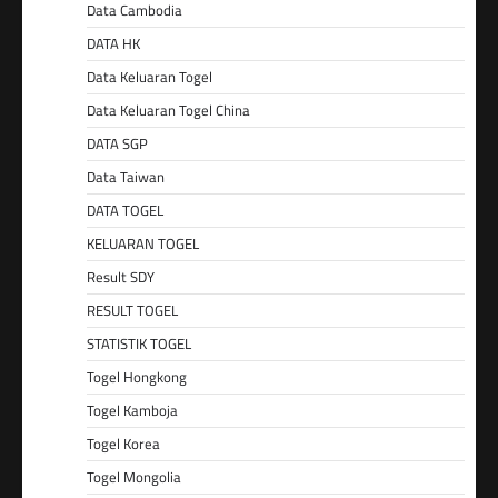
Data Cambodia
DATA HK
Data Keluaran Togel
Data Keluaran Togel China
DATA SGP
Data Taiwan
DATA TOGEL
KELUARAN TOGEL
Result SDY
RESULT TOGEL
STATISTIK TOGEL
Togel Hongkong
Togel Kamboja
Togel Korea
Togel Mongolia