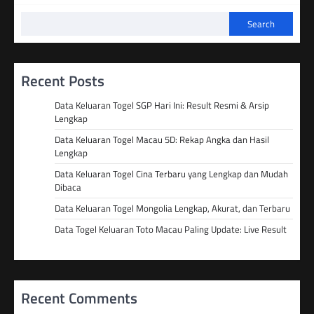
Search
Recent Posts
Data Keluaran Togel SGP Hari Ini: Result Resmi & Arsip
Lengkap
Data Keluaran Togel Macau 5D: Rekap Angka dan Hasil
Lengkap
Data Keluaran Togel Cina Terbaru yang Lengkap dan Mudah
Dibaca
Data Keluaran Togel Mongolia Lengkap, Akurat, dan Terbaru
Data Togel Keluaran Toto Macau Paling Update: Live Result
Recent Comments