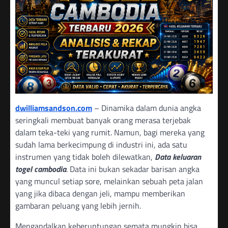
dwilliamsandson.com
– Dinamika dalam dunia angka
seringkali membuat banyak orang merasa terjebak
dalam teka-teki yang rumit. Namun, bagi mereka yang
sudah lama berkecimpung di industri ini, ada satu
instrumen yang tidak boleh dilewatkan,
Data keluaran
togel cambodia
. Data ini bukan sekadar barisan angka
yang muncul setiap sore, melainkan sebuah peta jalan
yang jika dibaca dengan jeli, mampu memberikan
gambaran peluang yang lebih jernih.
Mengandalkan keberuntungan semata mungkin bisa