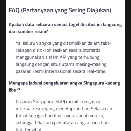
FAQ (Pertanyaan yang Sering Diajukan)
Apakah data keluaran semua togel di situs ini langsung
dari sumber resmi?
Ya, seluruh angka yang ditampilkan dalam tabel
rekapan disinkronisasikan secara otomatis
menggunakan sistem API yang terhubung
langsung dengan situs utama masing-masing
pasaran resmi internasional secara real-time.
Mengapa jadwal pengeluaran angka Singapura kadang
libur?
Pasaran Singapura (SGP) memiliki regulasi
internal resmi yang menetapkan hari Selasa dan
Jumat sebagai hari libur operasional mereka,
sehingga tidak ada pemutaran angka pada hari-
hari tersebut.