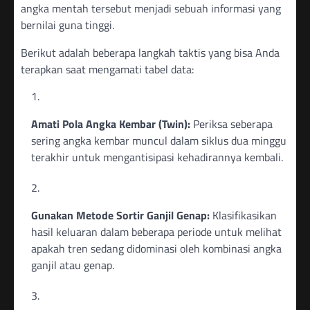
angka mentah tersebut menjadi sebuah informasi yang
bernilai guna tinggi.
Berikut adalah beberapa langkah taktis yang bisa Anda
terapkan saat mengamati tabel data:
Amati Pola Angka Kembar (Twin):
Periksa seberapa
sering angka kembar muncul dalam siklus dua minggu
terakhir untuk mengantisipasi kehadirannya kembali.
Gunakan Metode Sortir Ganjil Genap:
Klasifikasikan
hasil keluaran dalam beberapa periode untuk melihat
apakah tren sedang didominasi oleh kombinasi angka
ganjil atau genap.