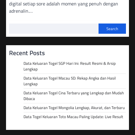
digital setiap sore adalah momen yang penuh dengan
adrenalin.…
Search
Recent Posts
Data Keluaran Togel SGP Hari Ini: Result Resmi & Arsip
Lengkap
Data Keluaran Togel Macau 5D: Rekap Angka dan Hasil
Lengkap
Data Keluaran Togel Cina Terbaru yang Lengkap dan Mudah
Dibaca
Data Keluaran Togel Mongolia Lengkap, Akurat, dan Terbaru
Data Togel Keluaran Toto Macau Paling Update: Live Result