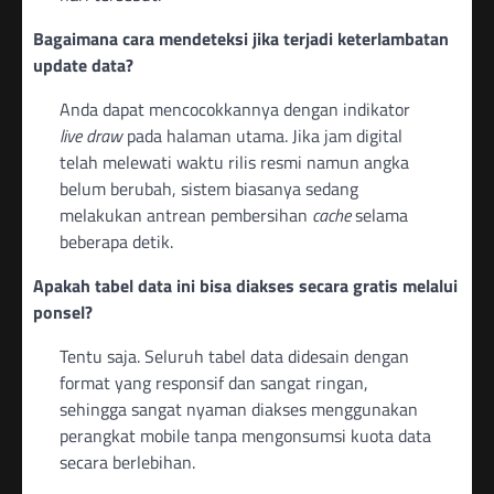
Bagaimana cara mendeteksi jika terjadi keterlambatan
update data?
Anda dapat mencocokkannya dengan indikator
live draw
pada halaman utama. Jika jam digital
telah melewati waktu rilis resmi namun angka
belum berubah, sistem biasanya sedang
melakukan antrean pembersihan
cache
selama
beberapa detik.
Apakah tabel data ini bisa diakses secara gratis melalui
ponsel?
Tentu saja. Seluruh tabel data didesain dengan
format yang responsif dan sangat ringan,
sehingga sangat nyaman diakses menggunakan
perangkat mobile tanpa mengonsumsi kuota data
secara berlebihan.