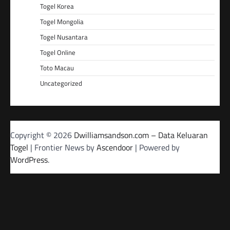
Togel Korea
Togel Mongolia
Togel Nusantara
Togel Online
Toto Macau
Uncategorized
Copyright © 2026
Dwilliamsandson.com – Data Keluaran
Togel
| Frontier News by
Ascendoor
| Powered by
WordPress
.