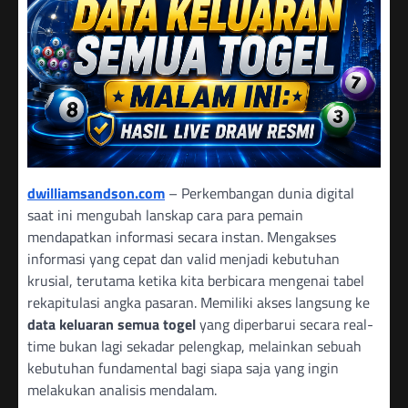
dwilliamsandson.com
– Perkembangan dunia digital
saat ini mengubah lanskap cara para pemain
mendapatkan informasi secara instan. Mengakses
informasi yang cepat dan valid menjadi kebutuhan
krusial, terutama ketika kita berbicara mengenai tabel
rekapitulasi angka pasaran. Memiliki akses langsung ke
data keluaran semua togel
yang diperbarui secara real-
time bukan lagi sekadar pelengkap, melainkan sebuah
kebutuhan fundamental bagi siapa saja yang ingin
melakukan analisis mendalam.