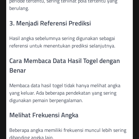
periode tertentu, sering terlihat pola tertentu yang
berulang.
3. Menjadi Referensi Prediksi
Hasil angka sebelumnya sering digunakan sebagai
referensi untuk menentukan prediksi selanjutnya.
Cara Membaca Data Hasil Togel dengan
Benar
Membaca data hasil togel tidak hanya melihat angka
yang keluar. Ada beberapa pendekatan yang sering
digunakan pemain berpengalaman.
Melihat Frekuensi Angka
Beberapa angka memiliki frekuensi muncul lebih sering
dibanding angka lain.