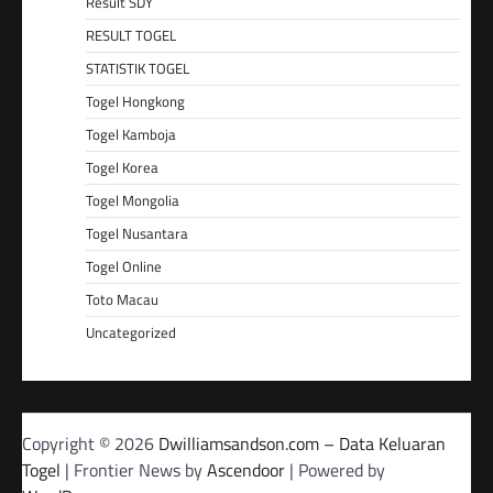
Result SDY
RESULT TOGEL
STATISTIK TOGEL
Togel Hongkong
Togel Kamboja
Togel Korea
Togel Mongolia
Togel Nusantara
Togel Online
Toto Macau
Uncategorized
Copyright © 2026
Dwilliamsandson.com – Data Keluaran
Togel
| Frontier News by
Ascendoor
| Powered by