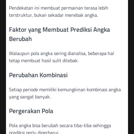
Pendekatan ini membuat permainan terasa lebih
terstruktur, bukan sekadar menebak angka.
Faktor yang Membuat Prediksi Angka
Berubah
Walaupun pola angka sering dianalisa, beberapa hal
tetap membuat hasil sulit ditebak.
Perubahan Kombinasi
Setiap periode memiliki kemungkinan kombinasi angka
yang sangat banyak.
Pergerakan Pola
Pola angka bisa berubah secara tiba-tiba sehingga
prediksi perlu diperbarui.