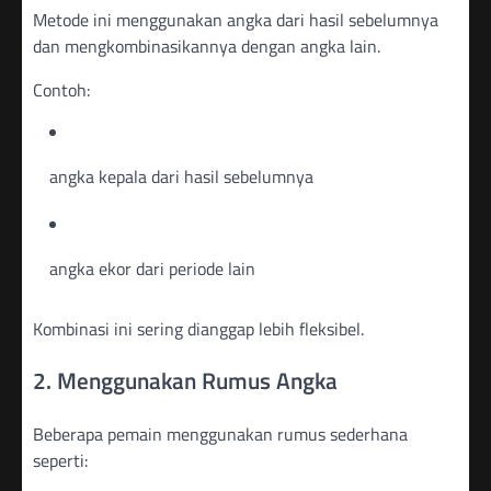
Metode ini menggunakan angka dari hasil sebelumnya
dan mengkombinasikannya dengan angka lain.
Contoh:
angka kepala dari hasil sebelumnya
angka ekor dari periode lain
Kombinasi ini sering dianggap lebih fleksibel.
2. Menggunakan Rumus Angka
Beberapa pemain menggunakan rumus sederhana
seperti: