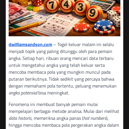
dwilliamsandson.com
– Togel keluar malam ini selalu
menjadi topik yang paling ditunggu oleh para pemain
angka. Setiap hari, ribuan orang mencari data terbaru
untuk mengetahui angka yang telah keluar serta
mencoba membaca pola yang mungkin muncul pada
putaran berikutnya. Tidak sedikit yang percaya bahwa
dengan memahami pola tertentu, peluang menemukan
angka potensial
bisa meningkat.
Fenomena ini membuat banyak pemain mulai
mempelajari berbagai metode analisa. Mulai dari melihat
data historis
, memeriksa angka panas (
hot numbers
),
hingga mencoba membaca pola pergerakan angka dalam