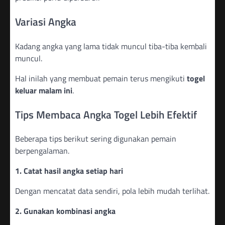
Variasi Angka
Kadang angka yang lama tidak muncul tiba-tiba kembali
muncul.
Hal inilah yang membuat pemain terus mengikuti
togel
keluar malam ini
.
Tips Membaca Angka Togel Lebih Efektif
Beberapa tips berikut sering digunakan pemain
berpengalaman.
1. Catat hasil angka setiap hari
Dengan mencatat data sendiri, pola lebih mudah terlihat.
2. Gunakan kombinasi angka