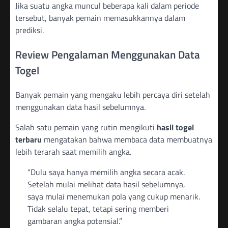
Jika suatu angka muncul beberapa kali dalam periode
tersebut, banyak pemain memasukkannya dalam
prediksi.
Review Pengalaman Menggunakan Data
Togel
Banyak pemain yang mengaku lebih percaya diri setelah
menggunakan data hasil sebelumnya.
Salah satu pemain yang rutin mengikuti
hasil togel
terbaru
mengatakan bahwa membaca data membuatnya
lebih terarah saat memilih angka.
“Dulu saya hanya memilih angka secara acak.
Setelah mulai melihat data hasil sebelumnya,
saya mulai menemukan pola yang cukup menarik.
Tidak selalu tepat, tetapi sering memberi
gambaran angka potensial.”