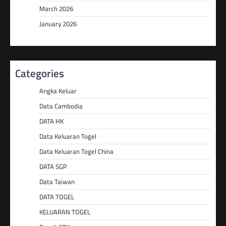
March 2026
January 2026
Categories
Angka Keluar
Data Cambodia
DATA HK
Data Keluaran Togel
Data Keluaran Togel China
DATA SGP
Data Taiwan
DATA TOGEL
KELUARAN TOGEL