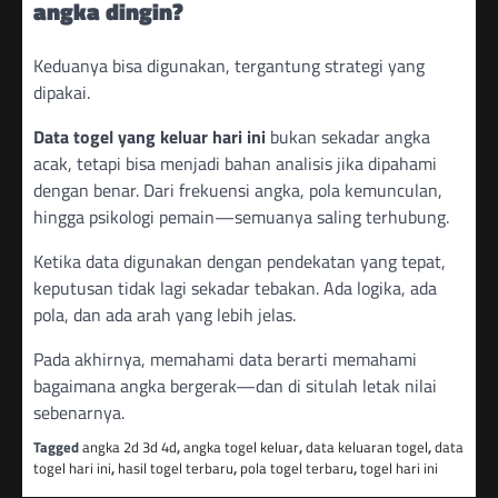
angka dingin?
Keduanya bisa digunakan, tergantung strategi yang
dipakai.
Data togel yang keluar hari ini
bukan sekadar angka
acak, tetapi bisa menjadi bahan analisis jika dipahami
dengan benar. Dari frekuensi angka, pola kemunculan,
hingga psikologi pemain—semuanya saling terhubung.
Ketika data digunakan dengan pendekatan yang tepat,
keputusan tidak lagi sekadar tebakan. Ada logika, ada
pola, dan ada arah yang lebih jelas.
Pada akhirnya, memahami data berarti memahami
bagaimana angka bergerak—dan di situlah letak nilai
sebenarnya.
Tagged
angka 2d 3d 4d
,
angka togel keluar
,
data keluaran togel
,
data
togel hari ini
,
hasil togel terbaru
,
pola togel terbaru
,
togel hari ini