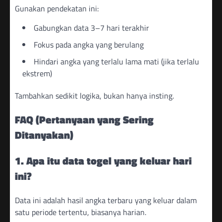
Gunakan pendekatan ini:
Gabungkan data 3–7 hari terakhir
Fokus pada angka yang berulang
Hindari angka yang terlalu lama mati (jika terlalu
ekstrem)
Tambahkan sedikit logika, bukan hanya insting.
FAQ (Pertanyaan yang Sering
Ditanyakan)
1. Apa itu data togel yang keluar hari
ini?
Data ini adalah hasil angka terbaru yang keluar dalam
satu periode tertentu, biasanya harian.