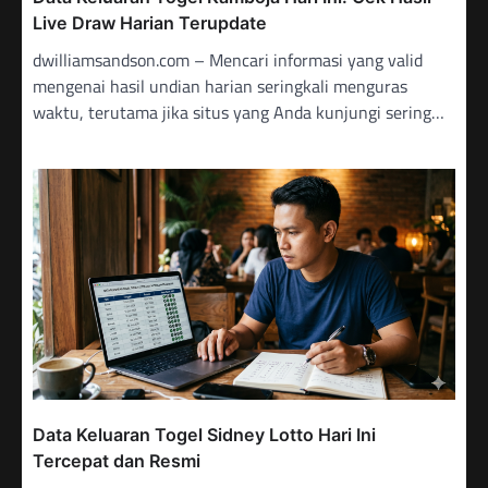
Live Draw Harian Terupdate
dwilliamsandson.com – Mencari informasi yang valid
mengenai hasil undian harian seringkali menguras
waktu, terutama jika situs yang Anda kunjungi sering…
Data Keluaran Togel Sidney Lotto Hari Ini
Tercepat dan Resmi