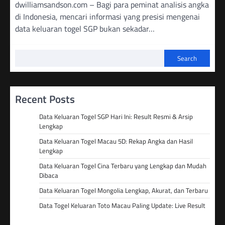
dwilliamsandson.com – Bagi para peminat analisis angka
di Indonesia, mencari informasi yang presisi mengenai
data keluaran togel SGP bukan sekadar…
Search
Recent Posts
Data Keluaran Togel SGP Hari Ini: Result Resmi & Arsip
Lengkap
Data Keluaran Togel Macau 5D: Rekap Angka dan Hasil
Lengkap
Data Keluaran Togel Cina Terbaru yang Lengkap dan Mudah
Dibaca
Data Keluaran Togel Mongolia Lengkap, Akurat, dan Terbaru
Data Togel Keluaran Toto Macau Paling Update: Live Result