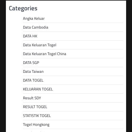
Categories
Angka Keluar
Data Cambodia
DATA HK
Data Keluaran Togel
Data Keluaran Togel China
DATA SGP
Data Taiwan
DATA TOGEL
KELUARAN TOGEL
Result SDY
RESULT TOGEL
STATISTIK TOGEL
Togel Hongkong