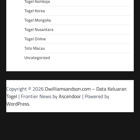
Togel Kamboja
Togel Korea
Togel Mongolia
Togel Nusantara
Togel Online
Toto Macau
Uncategorized
Copyright © 2026
Dwilliamsandson.com – Data Keluaran
Togel
| Frontier News by
Ascendoor
| Powered by
WordPress
.