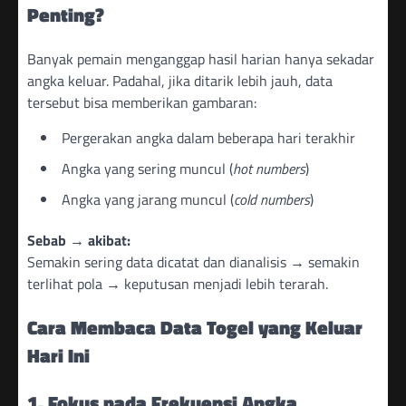
Penting?
Banyak pemain menganggap hasil harian hanya sekadar
angka keluar. Padahal, jika ditarik lebih jauh, data
tersebut bisa memberikan gambaran:
Pergerakan angka dalam beberapa hari terakhir
Angka yang sering muncul (
hot numbers
)
Angka yang jarang muncul (
cold numbers
)
Sebab → akibat:
Semakin sering data dicatat dan dianalisis → semakin
terlihat pola → keputusan menjadi lebih terarah.
Cara Membaca Data Togel yang Keluar
Hari Ini
1. Fokus pada Frekuensi Angka