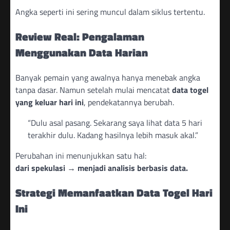
Angka seperti ini sering muncul dalam siklus tertentu.
Review Real: Pengalaman
Menggunakan Data Harian
Banyak pemain yang awalnya hanya menebak angka
tanpa dasar. Namun setelah mulai mencatat
data togel
yang keluar hari ini
, pendekatannya berubah.
“Dulu asal pasang. Sekarang saya lihat data 5 hari
terakhir dulu. Kadang hasilnya lebih masuk akal.”
Perubahan ini menunjukkan satu hal:
dari spekulasi → menjadi analisis berbasis data.
Strategi Memanfaatkan Data Togel Hari
Ini